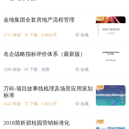
VIP
金地集团全套房地产流程管理
2711 阅读 ·
91 下载 ·
0.00云币
收藏
名企战略指标评价体系（最新版）
3288 阅读 ·
83 下载 ·
免费
收藏
VIP
万科-项目故事线梳理及场景应用策划
标准
4222 阅读 ·
72 下载 ·
0.00云币
收藏
VIP
2018简析碧桂园营销标准化