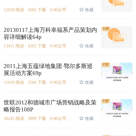
12659 阅读 ·
4502 下载 ·
0.00云币
收藏
20130117上海万科幸福系产品策划内
VIP
容详细解读64p
13451 阅读 ·
4392 下载 ·
0.00云币
收藏
VIP
2011上海五蕴绿地集团·鄂尔多斯巡
展活动方案69p
11910 阅读 ·
3566 下载 ·
0.00云币
收藏
VIP
世联2012和德城市广场营销战略及策
略报告108P
10245 阅读 ·
3099 下载 ·
0.00云币
收藏