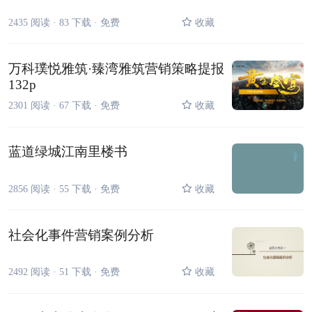
2435 阅读 ·
83 下载 ·
免费
收藏
万科璞悦雅筑·臻湾雅筑营销策略提报
132p
2301 阅读 ·
67 下载 ·
免费
收藏
蓝道绿城江南里楼书
2856 阅读 ·
55 下载 ·
免费
收藏
社会化事件营销案例分析
2492 阅读 ·
51 下载 ·
免费
收藏