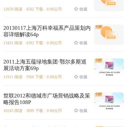
12659 阅读 ·
4502 下载 ·
0.00云币
收藏
20130117上海万科幸福系产品策划内
VIP
容详细解读64p
13451 阅读 ·
4392 下载 ·
0.00云币
收藏
VIP
2011上海五蕴绿地集团·鄂尔多斯巡
展活动方案69p
11911 阅读 ·
3566 下载 ·
0.00云币
收藏
VIP
世联2012和德城市广场营销战略及策
略报告108P
10245 阅读 ·
3099 下载 ·
0.00云币
收藏