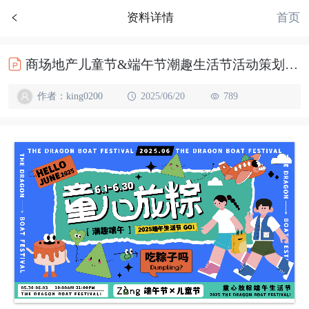
首页
资料详情
商场地产儿童节&端午节潮趣生活节活动策划方案（童心放粽主题）
作者：king0200
2025/06/20
789