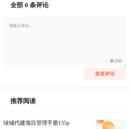
全部 0 条评论
0
/200
发表评论
推荐阅读
绿城代建项目管理手册135p
VIP