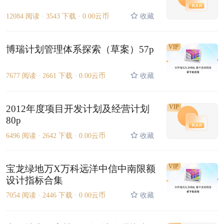
12084 阅读 ·
3543 下载 ·
0.00云币
收藏
VIP
博瑞计划管理体系探索（草案）57p
7677 阅读 ·
2661 下载 ·
0.00云币
收藏
2012年度项目开发计划及经营计划
VIP
80p
6496 阅读 ·
2642 下载 ·
0.00云币
收藏
VIP
宝龙绿地万X万科远洋中信中南限额
设计指标合集
7054 阅读 ·
2446 下载 ·
0.00云币
收藏