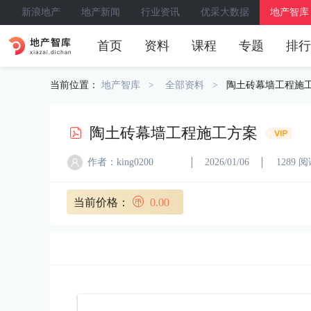
新浪地产
地产新闻
行业资讯
优采大数据
地产智库
首页
资料
课程
专题
排行
当前位置：
地产智库
全部资料
陶土砖幕墙工程施
陶土砖幕墙工程施工方案
作者：king0200
2026/01/06
1289 
当前价格：
0.00