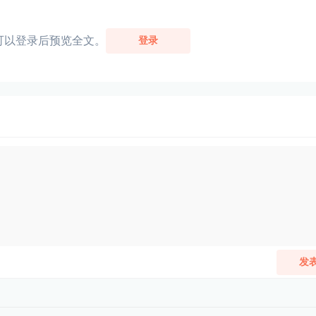
可以登录后预览全文。
登录
发