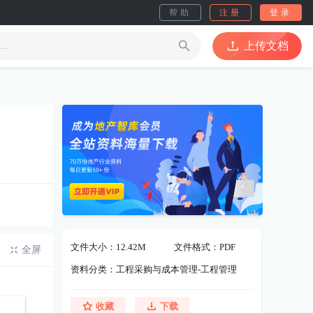
帮助
注册
登录
上传文档
文件大小：12.42M
文件格式：PDF
全屏
资料分类：工程采购与成本管理-工程管理
收藏
下载