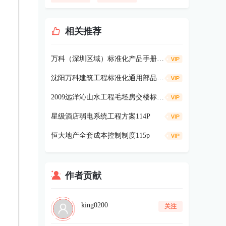
相关推荐
万科（深圳区域）标准化产品手册-景观篇127P
沈阳万科建筑工程标准化通用部品库（第一版）
2009远洋沁山水工程毛坯房交楼标准47p
星级酒店弱电系统工程方案114P
恒大地产全套成本控制制度115p
作者贡献
king0200
关注