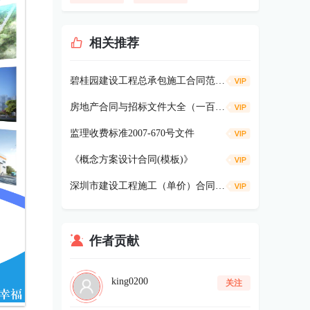
相关推荐
碧桂园建设工程总承包施工合同范本（2012版）228p
房地产合同与招标文件大全（一百多个文件，可修改的，超实用）
监理收费标准2007-670号文件
《概念方案设计合同(模板)》
深圳市建设工程施工（单价）合同—2006版
作者贡献
king0200
关注