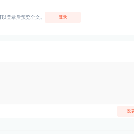
可以登录后预览全文。
登录
发