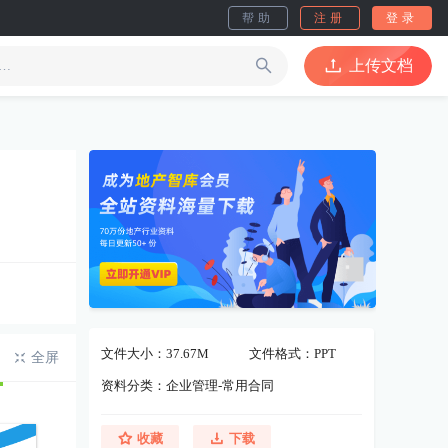
帮助
注册
登录
上传文档
文件大小：37.67M
文件格式：PPT
全屏
资料分类：企业管理-常用合同
收藏
下载