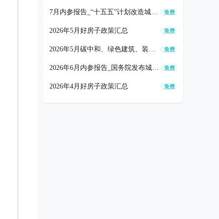
7月内参报告_“十五五”计划改造城市地下管网77万公里(0803)
2026年5月好房子政策汇总
2026年5月碳中和、绿色建筑、装配式、全装修政策汇总
2026年6月内参报告_国务院发布城市更新“十五五”规划(0610)
2026年4月好房子政策汇总