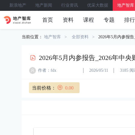
新浪地产
地产新闻
行业资讯
优采大数据
地产智库
首页
资料
课程
专题
排行
当前位置：
地产智库
全部资料
2026年5月内参报告
2026年5月内参报告_2026年中
作者：fdx
2026/05/11
3185 
当前价格：
0.00