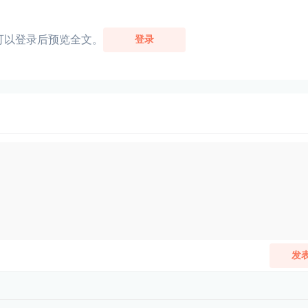
可以登录后预览全文。
登录
发