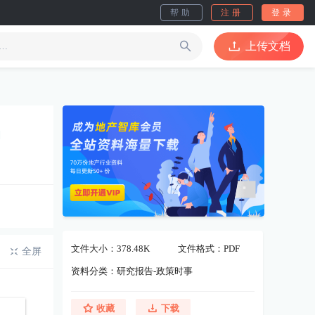
帮助
注册
登录
上传文档
文件大小：378.48K
文件格式：PDF
全屏
资料分类：研究报告-政策时事
收藏
下载