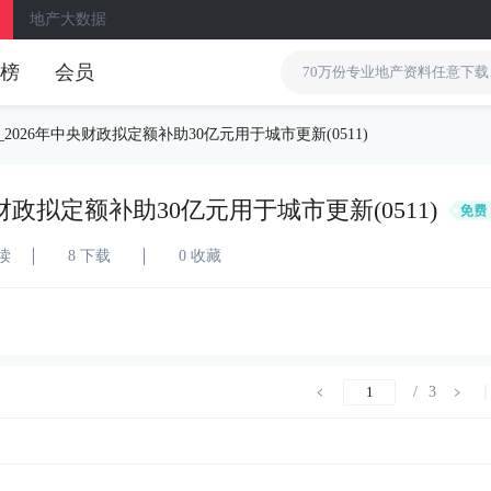
地产大数据
榜
会员
_2026年中央财政拟定额补助30亿元用于城市更新(0511)
央财政拟定额补助30亿元用于城市更新(0511)
阅读
8 下载
0 收藏
/
3