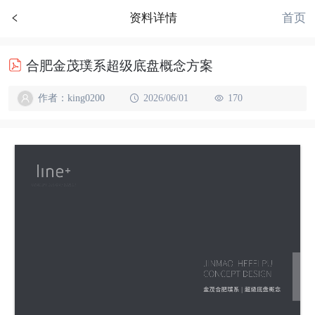
首页
资料详情
合肥金茂璞系超级底盘概念方案
作者：king0200
2026/06/01
170