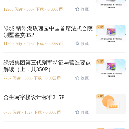
12983 阅读 ·
5507 下载 ·
0.00云币
收藏
VIP
绿城-翡翠湖玫瑰园中国首席法式合院
别墅鉴赏85P
11940 阅读 ·
4767 下载 ·
0.00云币
收藏
VIP
绿城集团第三代别墅特征与营造要点
解读（上，共350P）
7737 阅读 ·
3308 下载 ·
0.00云币
收藏
合生写字楼设计标准215P
VIP
6788 阅读 ·
1827 下载 ·
0.00云币
收藏