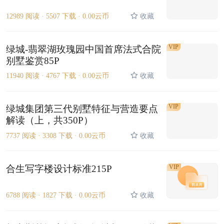
12989 阅读 ·
5507 下载 ·
0.00云币
收藏
VIP
绿城-翡翠湖玫瑰园中国首席法式合院
别墅鉴赏85P
11940 阅读 ·
4767 下载 ·
0.00云币
收藏
VIP
绿城集团第三代别墅特征与营造要点
解读（上，共350P）
7737 阅读 ·
3308 下载 ·
0.00云币
收藏
合生写字楼设计标准215P
VIP
6788 阅读 ·
1827 下载 ·
0.00云币
收藏