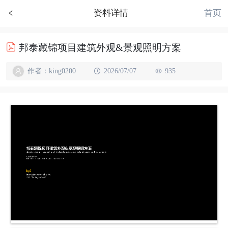
首页
资料详情
邦泰藏锦项目建筑外观&景观照明方案
作者：king0200
2026/07/07
935