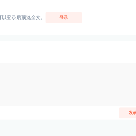
可以登录后预览全文。
登录
发