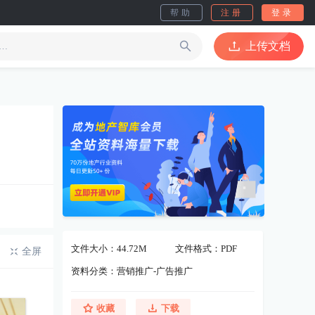
帮助
注册
登录
上传文档
文件大小：44.72M
文件格式：PDF
全屏
资料分类：营销推广-广告推广
收藏
下载