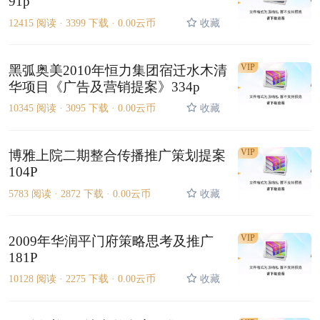
91p
12415 阅读 ·
3399 下载 ·
0.00云币
收藏
VIP
黑弧奥美2010年恒力集团宿迁水木清
华项目《广告及营销提案》334p
10345 阅读 ·
3095 下载 ·
0.00云币
收藏
VIP
博雅上院二期整合传播推广策划提案
104P
5783 阅读 ·
2872 下载 ·
0.00云币
收藏
VIP
2009年华润平门府策略思考及推广
181P
10128 阅读 ·
2275 下载 ·
0.00云币
收藏