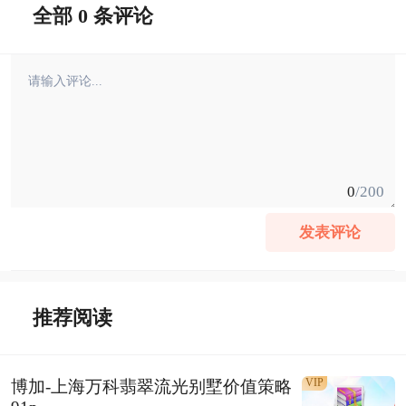
全部 0 条评论
0
/200
发表评论
推荐阅读
VIP
博加-上海万科翡翠流光别墅价值策略