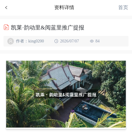
首页
资料详情
凯莱·韵动里&阅蓝里推广提报
作者：king0200
2026/07/07
84