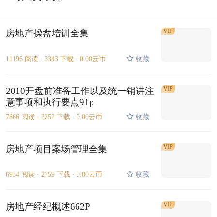
VIP
房地产操盘培训全集
11196 阅读 ·
3343 下载 ·
0.00云币
收藏
VIP
2010开盘前准备工作以及统一销讲注
意事项和执行要点91p
7866 阅读 ·
3252 下载 ·
0.00云币
收藏
VIP
房地产项目案场管理全集
6934 阅读 ·
2759 下载 ·
0.00云币
收藏
VIP
房地产经纪概述662P