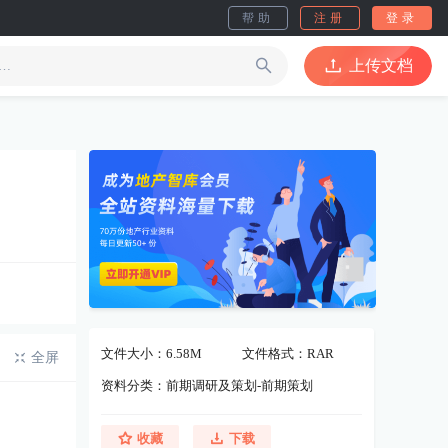
帮助
注册
登录
上传文档
文件大小：6.58M
文件格式：RAR
全屏
资料分类：前期调研及策划-前期策划
收藏
下载