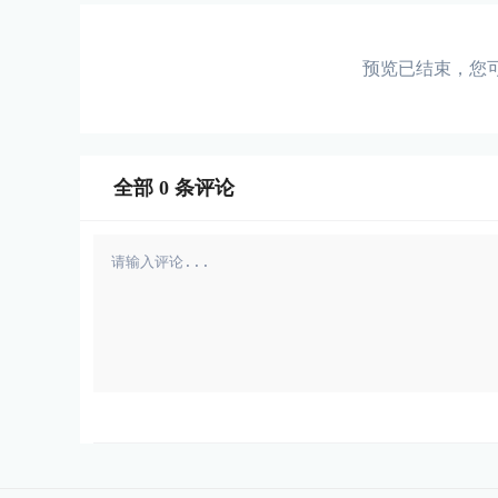
预览已结束，您
全部
0
条评论