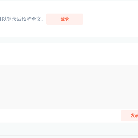
可以登录后预览全文。
登录
发