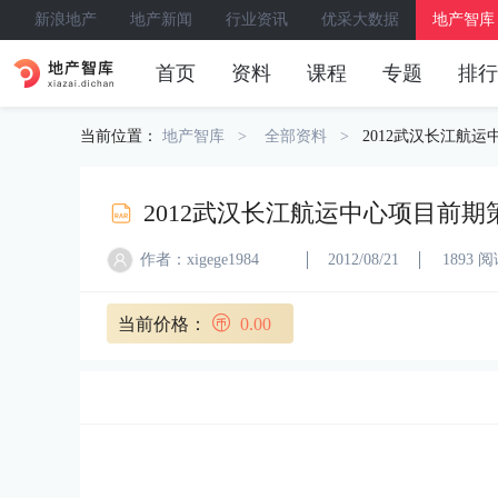
新浪地产
地产新闻
行业资讯
优采大数据
地产智库
首页
资料
课程
专题
排行
当前位置：
地产智库
全部资料
2012武汉长江航运
2012武汉长江航运中心项目前期策
作者：xigege1984
2012/08/21
1893 
当前价格：
0.00