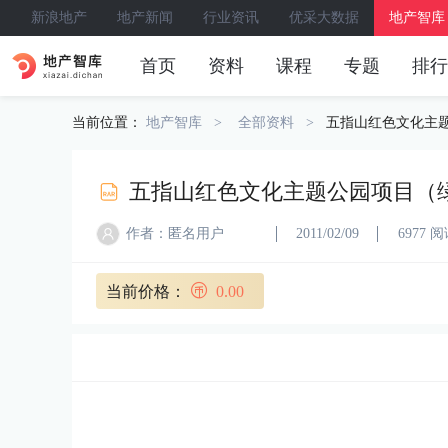
新浪地产
地产新闻
行业资讯
优采大数据
地产智库
首页
资料
课程
专题
排行
当前位置：
地产智库
全部资料
五指山红色文化主题
五指山红色文化主题公园项目（绿
作者：匿名用户
2011/02/09
6977 
当前价格：
0.00