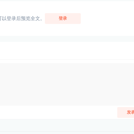
可以登录后预览全文。
登录
发