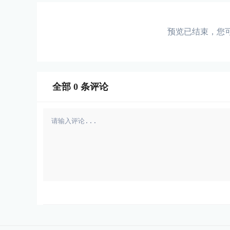
预览已结束，您
全部
0
条评论