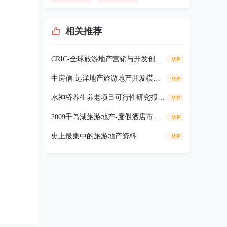
相关推荐
CRIC-全球旅游地产营销与开发创新举措探究（旅游地产）62P
中房信-远洋地产旅游地产开发模式专题研究91P
水神桥养生养老项目可行性研究报告246p
2009千岛湖旅游地产-度假酒店市场报告
史上最集中的旅游地产资料