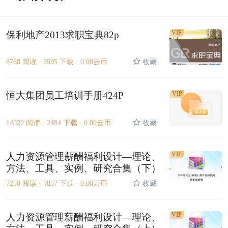
VIP
保利地产2013求职宝典82p
8768 阅读 ·
3595 下载 ·
0.00云币
收藏
恒大集团员工培训手册424P
VIP
14022 阅读 ·
2484 下载 ·
0.00云币
收藏
VIP
人力资源管理薪酬福利设计—理论、
方法、工具、实例、研究合集（下）
7258 阅读 ·
1857 下载 ·
0.00云币
收藏
VIP
人力资源管理薪酬福利设计—理论、