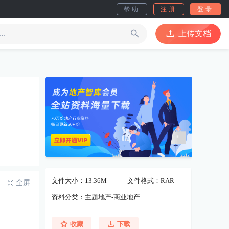
帮助
注册
登录
上传文档
文件大小：13.36M
文件格式：RAR
全屏
资料分类：主题地产-商业地产
收藏
下载