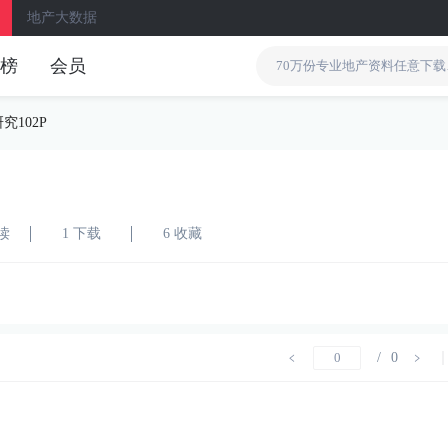
地产大数据
榜
会员
102P
阅读
1 下载
6 收藏
/
0