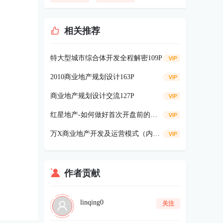
相关推荐
特大型城市综合体开发全程解密109P
2010商业地产规划设计163P
商业地产规划设计交流127P
红星地产-如何做好首次开盘前的准备工作62P
万X商业地产开发及运营模式（内训专用）242p
作者贡献
linqing0
关注