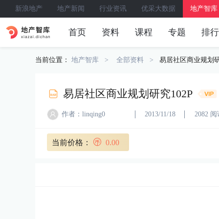
新浪地产
地产新闻
行业资讯
优采大数据
地产智库
首页
资料
课程
专题
排行
当前位置：
地产智库
全部资料
易居社区商业规划研究
易居社区商业规划研究102P
作者：linqing0
2013/11/18
2082 
当前价格：
0.00