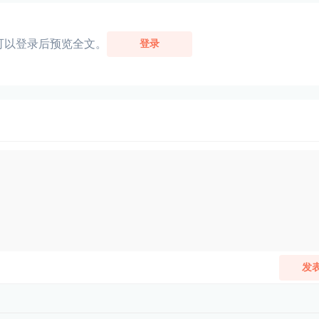
可以登录后预览全文。
登录
发