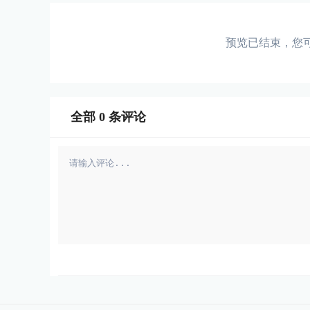
预览已结束，您
全部
0
条评论