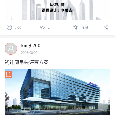
0.00
2
收藏
king0200
2026/08/07
钢连廊吊装评审方案