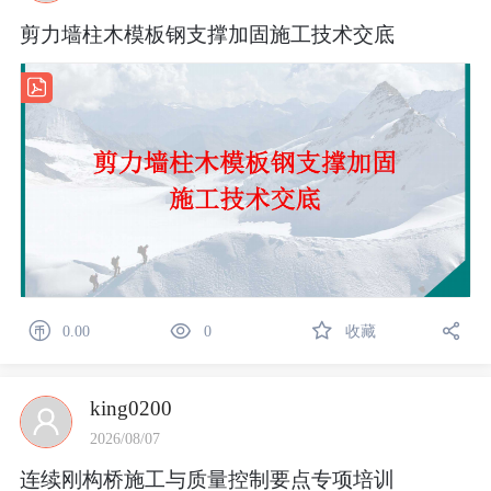
剪力墙柱木模板钢支撑加固施工技术交底
0.00
0
收藏
king0200
2026/08/07
连续刚构桥施工与质量控制要点专项培训