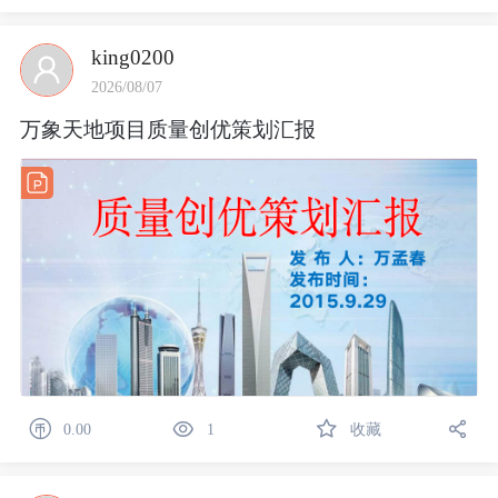
king0200
2026/08/07
万象天地项目质量创优策划汇报
0.00
1
收藏