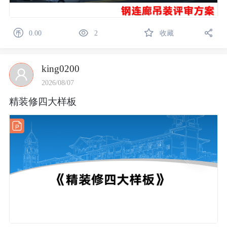
0.00
2
收藏
king0200
2026/08/07
精装修四大样板