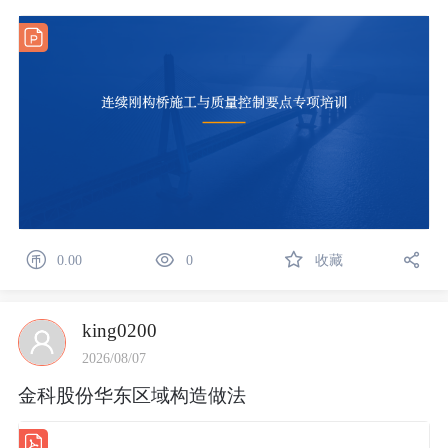
0.00
0
收藏
king0200
2026/08/07
金科股份华东区域构造做法