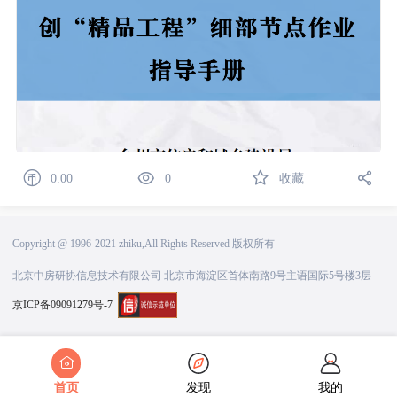
0.00
0
收藏
Copyright @ 1996-2021 zhiku,All Rights Reserved 版权所有
北京中房研协信息技术有限公司 北京市海淀区首体南路9号主语国际5号楼3层
京ICP备09091279号-7
首页
发现
我的