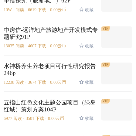
举措探究（旅游地产）62P
10W+ 阅读 ·
6619 下载 ·
0.00云币
收藏
VIP
中房信-远洋地产旅游地产开发模式专
题研究91P
13035 阅读 ·
4607 下载 ·
0.00云币
收藏
VIP
水神桥养生养老项目可行性研究报告
246p
12238 阅读 ·
3674 下载 ·
0.00云币
收藏
VIP
五指山红色文化主题公园项目（绿岛
红城）策划方案104P
6977 阅读 ·
3501 下载 ·
0.00云币
收藏