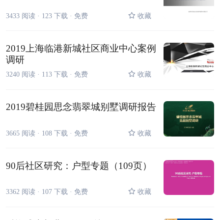
3433 阅读 ·
123 下载 ·
免费
收藏
2019上海临港新城社区商业中心案例
调研
3240 阅读 ·
113 下载 ·
免费
收藏
2019碧桂园思念翡翠城别墅调研报告
3665 阅读 ·
108 下载 ·
免费
收藏
90后社区研究：户型专题（109页）
3362 阅读 ·
107 下载 ·
免费
收藏