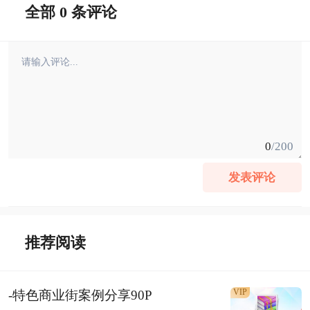
全部 0 条评论
0
/200
发表评论
推荐阅读
VIP
-特色商业街案例分享90P