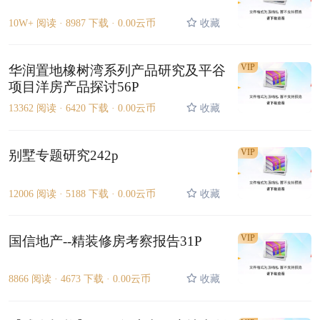
10W+ 阅读 ·
8987 下载 ·
0.00云币
收藏
VIP
华润置地橡树湾系列产品研究及平谷
项目洋房产品探讨56P
13362 阅读 ·
6420 下载 ·
0.00云币
收藏
VIP
别墅专题研究242p
12006 阅读 ·
5188 下载 ·
0.00云币
收藏
VIP
国信地产--精装修房考察报告31P
8866 阅读 ·
4673 下载 ·
0.00云币
收藏