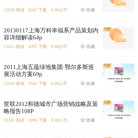
12659 阅读 ·
4502 下载 ·
0.00云币
收藏
20130117上海万科幸福系产品策划内
VIP
容详细解读64p
13451 阅读 ·
4392 下载 ·
0.00云币
收藏
VIP
2011上海五蕴绿地集团·鄂尔多斯巡
展活动方案69p
11910 阅读 ·
3566 下载 ·
0.00云币
收藏
VIP
世联2012和德城市广场营销战略及策
略报告108P
10245 阅读 ·
3099 下载 ·
0.00云币
收藏