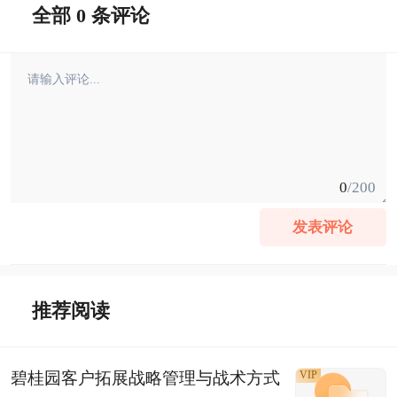
全部 0 条评论
0
/200
发表评论
推荐阅读
碧桂园客户拓展战略管理与战术方式
VIP