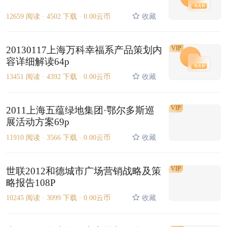
12659 阅读 ·
4502 下载 ·
0.00云币
收藏
20130117上海万科幸福系产品策划内
VIP
容详细解读64p
13451 阅读 ·
4392 下载 ·
0.00云币
收藏
VIP
2011上海五蕴绿地集团·鄂尔多斯巡
展活动方案69p
11910 阅读 ·
3566 下载 ·
0.00云币
收藏
VIP
世联2012和德城市广场营销战略及策
略报告108P
10245 阅读 ·
3099 下载 ·
0.00云币
收藏