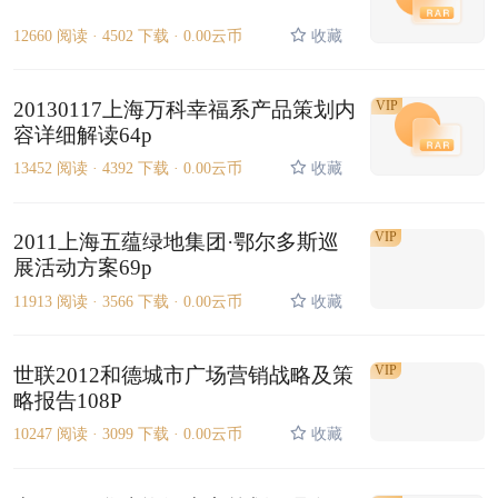
12660 阅读 ·
4502 下载 ·
0.00云币
收藏
20130117上海万科幸福系产品策划内
VIP
容详细解读64p
13452 阅读 ·
4392 下载 ·
0.00云币
收藏
VIP
2011上海五蕴绿地集团·鄂尔多斯巡
展活动方案69p
11913 阅读 ·
3566 下载 ·
0.00云币
收藏
VIP
世联2012和德城市广场营销战略及策
略报告108P
10247 阅读 ·
3099 下载 ·
0.00云币
收藏