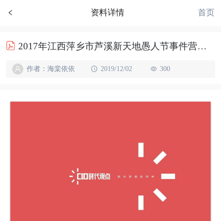
首页
资料详情
2017年江西萍乡市芦溪新天地愚人节事件营销传播方案
作者：海棠依依
2019/12/02
300