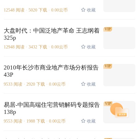
12548 阅读 ·
5020 下载 ·
0.00云币
收藏
VIP
大盘时代：中国泛地产革命 王志纲着
325p
12948 阅读 ·
3432 下载 ·
0.00云币
收藏
VIP
2010年长沙市商业地产市场分析报告
43P
9533 阅读 ·
2920 下载 ·
0.00云币
收藏
易居-中国高端住宅营销解码专题报告
VIP
138p
9553 阅读 ·
1988 下载 ·
0.00云币
收藏