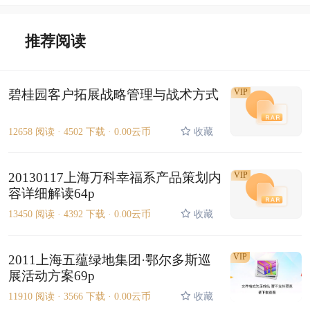
推荐阅读
碧桂园客户拓展战略管理与战术方式
VIP
12658 阅读 ·
4502 下载 ·
0.00云币
收藏
20130117上海万科幸福系产品策划内
VIP
容详细解读64p
13450 阅读 ·
4392 下载 ·
0.00云币
收藏
VIP
2011上海五蕴绿地集团·鄂尔多斯巡
展活动方案69p
11910 阅读 ·
3566 下载 ·
0.00云币
收藏