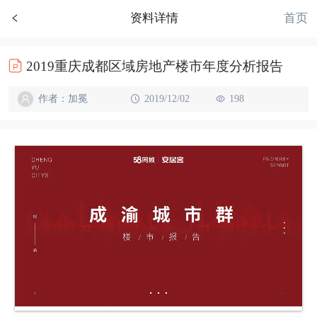
首页
资料详情
2019重庆成都区域房地产楼市年度分析报告
作者：加冕
2019/12/02
198