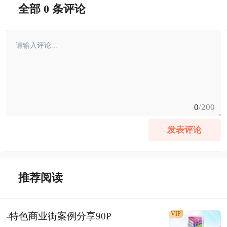
全部 0 条评论
0
/200
发表评论
推荐阅读
VIP
-特色商业街案例分享90P