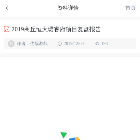
首页
资料详情
2019商丘恒大珺睿府项目复盘报告
作者：优哉游哉
2019/12/03
194