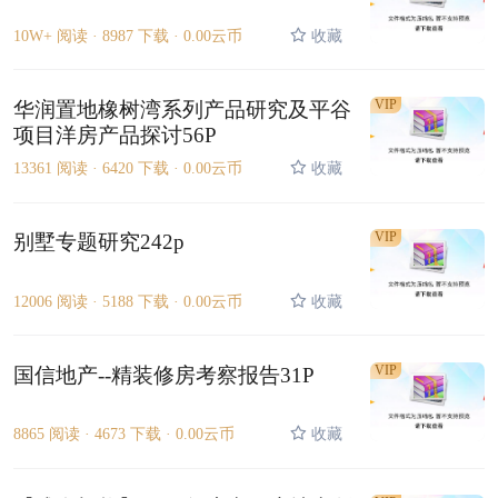
10W+ 阅读 ·
8987 下载 ·
0.00云币
收藏
VIP
华润置地橡树湾系列产品研究及平谷
项目洋房产品探讨56P
13361 阅读 ·
6420 下载 ·
0.00云币
收藏
VIP
别墅专题研究242p
12006 阅读 ·
5188 下载 ·
0.00云币
收藏
VIP
国信地产--精装修房考察报告31P
8865 阅读 ·
4673 下载 ·
0.00云币
收藏