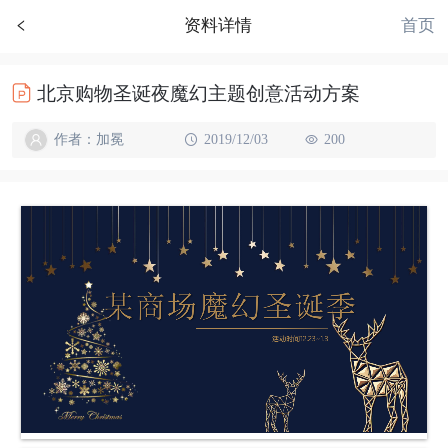
首页
资料详情
北京购物圣诞夜魔幻主题创意活动方案
作者：加冕
2019/12/03
200