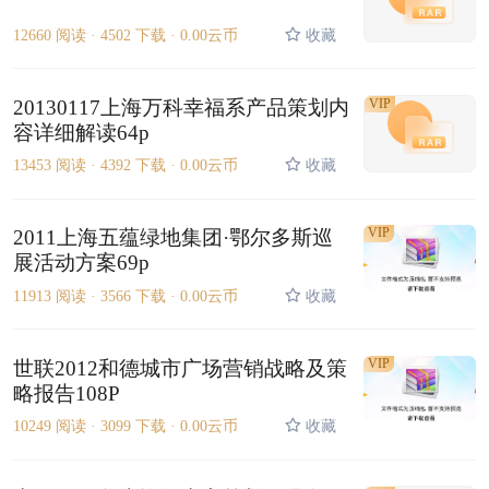
12660 阅读 ·
4502 下载 ·
0.00云币
收藏
20130117上海万科幸福系产品策划内
VIP
容详细解读64p
13453 阅读 ·
4392 下载 ·
0.00云币
收藏
VIP
2011上海五蕴绿地集团·鄂尔多斯巡
展活动方案69p
11913 阅读 ·
3566 下载 ·
0.00云币
收藏
VIP
世联2012和德城市广场营销战略及策
略报告108P
10249 阅读 ·
3099 下载 ·
0.00云币
收藏