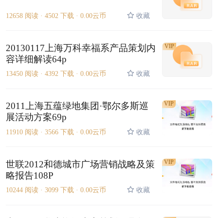
12658 阅读 ·
4502 下载 ·
0.00云币
收藏
20130117上海万科幸福系产品策划内
VIP
容详细解读64p
13450 阅读 ·
4392 下载 ·
0.00云币
收藏
VIP
2011上海五蕴绿地集团·鄂尔多斯巡
展活动方案69p
11910 阅读 ·
3566 下载 ·
0.00云币
收藏
VIP
世联2012和德城市广场营销战略及策
略报告108P
10244 阅读 ·
3099 下载 ·
0.00云币
收藏