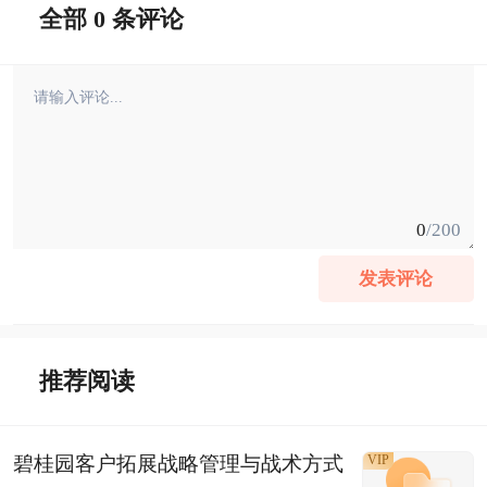
全部 0 条评论
0
/200
发表评论
推荐阅读
碧桂园客户拓展战略管理与战术方式
VIP