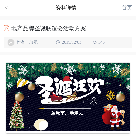
首页
资料详情
地产品牌圣诞联谊会活动方案
作者：加冕
2019/12/03
343