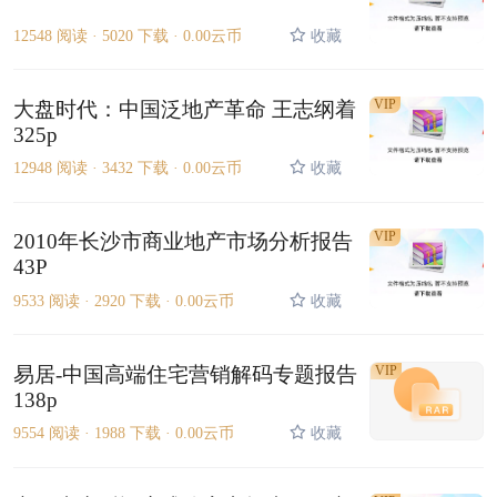
12548 阅读 ·
5020 下载 ·
0.00云币
收藏
VIP
大盘时代：中国泛地产革命 王志纲着
325p
12948 阅读 ·
3432 下载 ·
0.00云币
收藏
VIP
2010年长沙市商业地产市场分析报告
43P
9533 阅读 ·
2920 下载 ·
0.00云币
收藏
易居-中国高端住宅营销解码专题报告
VIP
138p
9554 阅读 ·
1988 下载 ·
0.00云币
收藏