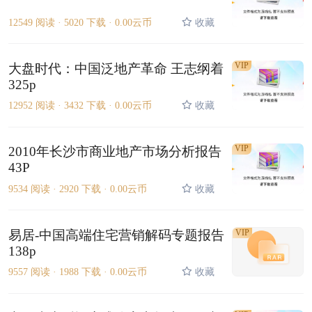
12549 阅读 ·
5020 下载 ·
0.00云币
收藏
VIP
大盘时代：中国泛地产革命 王志纲着
325p
12952 阅读 ·
3432 下载 ·
0.00云币
收藏
VIP
2010年长沙市商业地产市场分析报告
43P
9534 阅读 ·
2920 下载 ·
0.00云币
收藏
易居-中国高端住宅营销解码专题报告
VIP
138p
9557 阅读 ·
1988 下载 ·
0.00云币
收藏