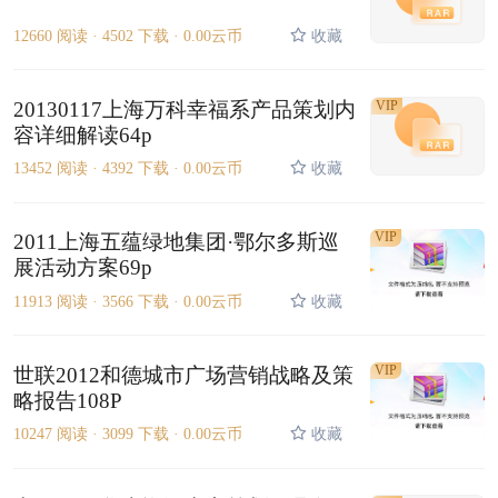
12660 阅读 ·
4502 下载 ·
0.00云币
收藏
20130117上海万科幸福系产品策划内
VIP
容详细解读64p
13452 阅读 ·
4392 下载 ·
0.00云币
收藏
VIP
2011上海五蕴绿地集团·鄂尔多斯巡
展活动方案69p
11913 阅读 ·
3566 下载 ·
0.00云币
收藏
VIP
世联2012和德城市广场营销战略及策
略报告108P
10247 阅读 ·
3099 下载 ·
0.00云币
收藏