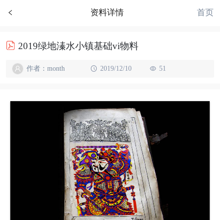
首页
资料详情
2019绿地溱水小镇基础vi物料
作者：month
2019/12/10
51