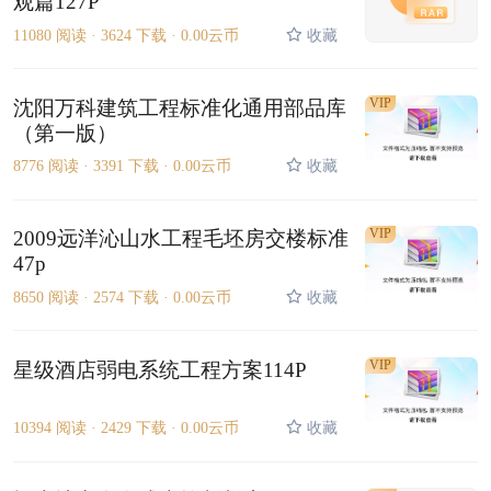
观篇127P
11080 阅读 ·
3624 下载 ·
0.00云币
收藏
VIP
沈阳万科建筑工程标准化通用部品库
（第一版）
8776 阅读 ·
3391 下载 ·
0.00云币
收藏
VIP
2009远洋沁山水工程毛坯房交楼标准
47p
8650 阅读 ·
2574 下载 ·
0.00云币
收藏
VIP
星级酒店弱电系统工程方案114P
10394 阅读 ·
2429 下载 ·
0.00云币
收藏