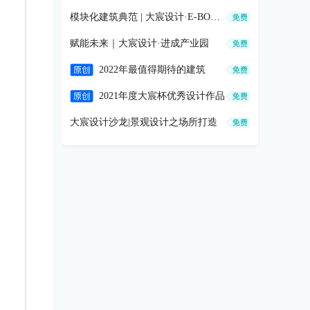
模块化建筑典范 | 大宸设计·E-BOX珠江创展港
赋能未来｜大宸设计·进成产业园
2022年最值得期待的建筑
2021年度大宸杯优秀设计作品
大宸设计沙龙|景观设计之场所打造