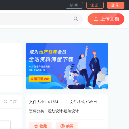
帮助
注册
登录
上传文档
全屏
文件大小：4.16M
文件格式：Word
资料分类：规划设计-建筑设计
收藏
购买