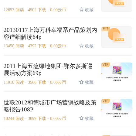
12657 阅读 ·
4502 下载 ·
0.00云币
收藏
20130117上海万科幸福系产品策划内
VIP
容详细解读64p
13450 阅读 ·
4392 下载 ·
0.00云币
收藏
VIP
2011上海五蕴绿地集团·鄂尔多斯巡
展活动方案69p
11910 阅读 ·
3566 下载 ·
0.00云币
收藏
VIP
世联2012和德城市广场营销战略及策
略报告108P
10244 阅读 ·
3099 下载 ·
0.00云币
收藏