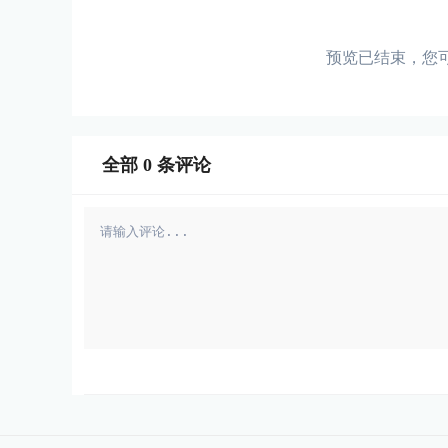
预览已结束，您
全部
0
条评论