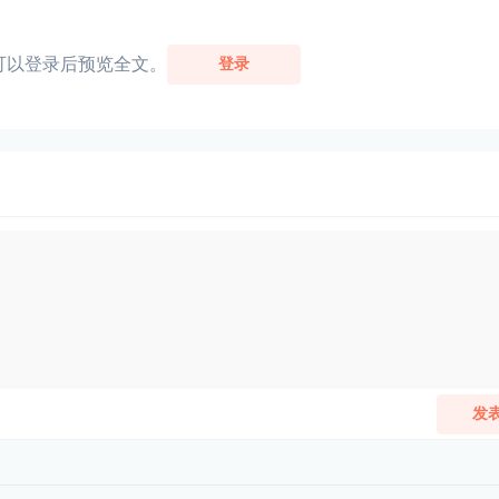
可以登录后预览全文。
登录
发