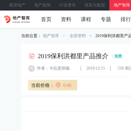
新浪地产
地产新闻
行业资讯
优采大数据
地产智库
首页
资料
课程
专题
排行
当前位置：
地产智库
全部资料
2019保利洪都里产
2019保利洪都里产品推介
作者：卡拉是怪咖
2019/12/15
558 阅
当前价格：
0.00