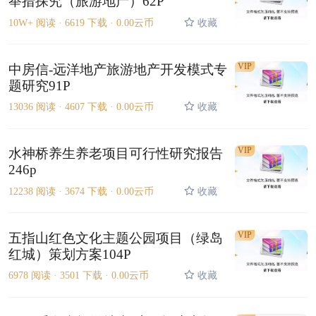
举措探究（旅游地产）62P
10W+ 阅读 ·
6619 下载 ·
0.00云币
收藏
VIP
中房信-远洋地产旅游地产开发模式专
题研究91P
13036 阅读 ·
4607 下载 ·
0.00云币
收藏
VIP
水神桥养生养老项目可行性研究报告
246p
12238 阅读 ·
3674 下载 ·
0.00云币
收藏
VIP
五指山红色文化主题公园项目（绿岛
红城）策划方案104P
6978 阅读 ·
3501 下载 ·
0.00云币
收藏