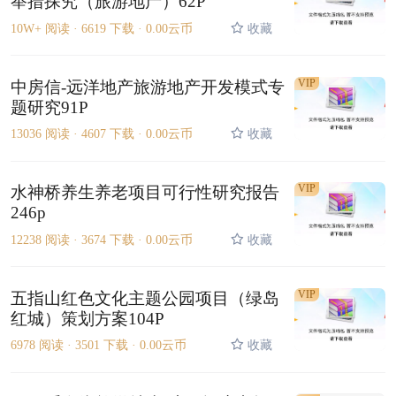
举措探究（旅游地产）62P
10W+ 阅读 ·
6619 下载 ·
0.00云币
收藏
VIP
中房信-远洋地产旅游地产开发模式专
题研究91P
13036 阅读 ·
4607 下载 ·
0.00云币
收藏
VIP
水神桥养生养老项目可行性研究报告
246p
12238 阅读 ·
3674 下载 ·
0.00云币
收藏
VIP
五指山红色文化主题公园项目（绿岛
红城）策划方案104P
6978 阅读 ·
3501 下载 ·
0.00云币
收藏