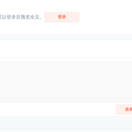
可以登录后预览全文。
登录
发