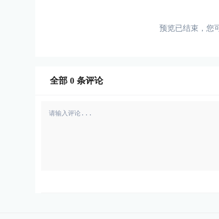
预览已结束，您
全部
0
条评论