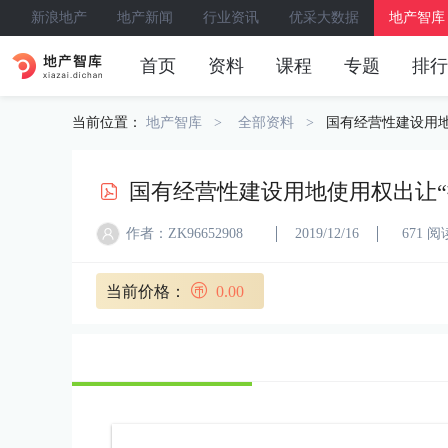
新浪地产
地产新闻
行业资讯
优采大数据
地产智库
首页
资料
课程
专题
排行
当前位置：
地产智库
全部资料
国有经营性建设用地
国有经营性建设用地使用权出让“
作者：ZK96652908
2019/12/16
671 阅
当前价格：
0.00