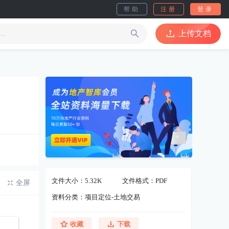
帮助
注册
登录
上传文档
文件大小：5.32K
文件格式：PDF
全屏
资料分类：项目定位-土地交易
收藏
下载