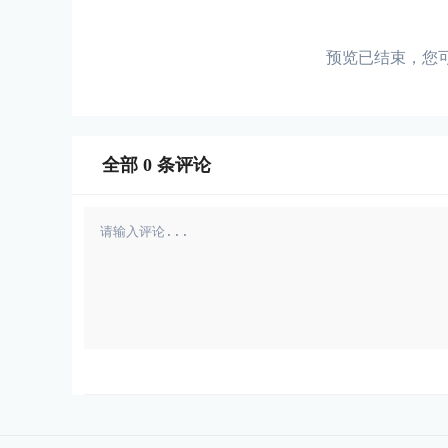
预览已结束，您
全部
0
条评论