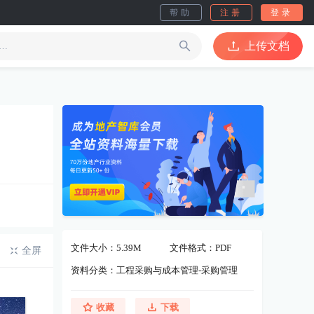
帮助
注册
登录
上传文档
文件大小：5.39M
文件格式：PDF
全屏
资料分类：工程采购与成本管理-采购管理
收藏
下载