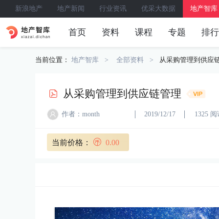
新浪地产
地产新闻
行业资讯
优采大数据
地产智库
首页
资料
课程
专题
排行
当前位置：
地产智库
全部资料
从采购管理到供应
从采购管理到供应链管理
作者：month
2019/12/17
1325 
当前价格：
0.00