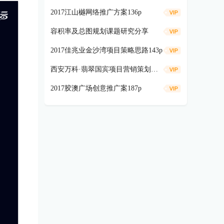
2017江山樾网络推广方案136p
容积率及总图规划课题研究分享
2017佳兆业金沙湾项目策略思路143p
西安万科·翡翠国宾项目营销策划提案
2017胶澳广场创意推广案187p