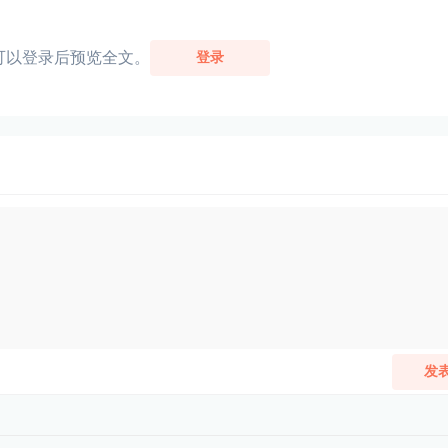
可以登录后预览全文。
登录
发