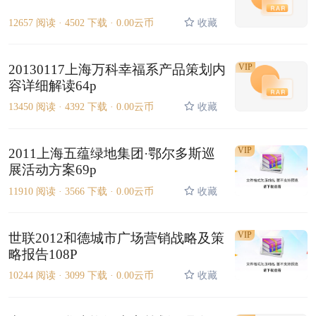
12657 阅读 ·
4502 下载 ·
0.00云币
收藏
20130117上海万科幸福系产品策划内
VIP
容详细解读64p
13450 阅读 ·
4392 下载 ·
0.00云币
收藏
VIP
2011上海五蕴绿地集团·鄂尔多斯巡
展活动方案69p
11910 阅读 ·
3566 下载 ·
0.00云币
收藏
VIP
世联2012和德城市广场营销战略及策
略报告108P
10244 阅读 ·
3099 下载 ·
0.00云币
收藏