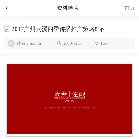
首页
资料详情
2017广州云溪四季传播推广策略83p
作者：month
2019/12/17
155