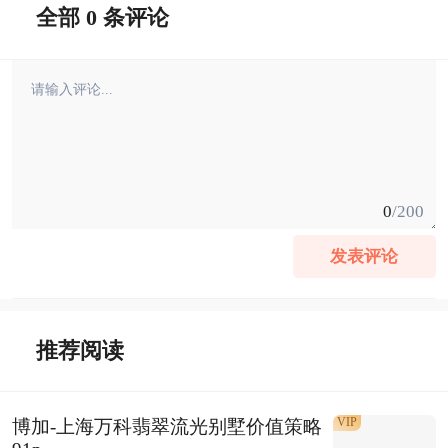
全部 0 条评论
0
/200
发表评论
推荐阅读
VIP
博加-上海万科翡翠流光别墅价值策略