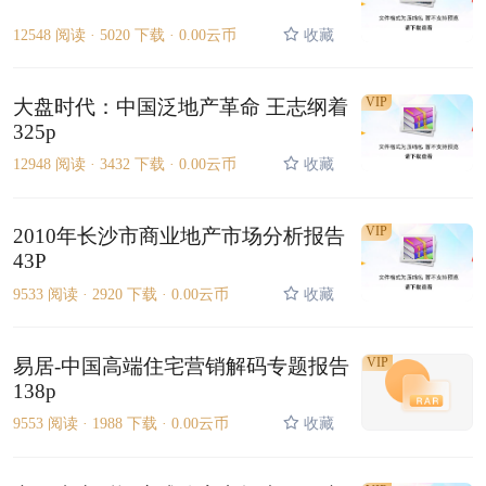
12548 阅读 ·
5020 下载 ·
0.00云币
收藏
VIP
大盘时代：中国泛地产革命 王志纲着
325p
12948 阅读 ·
3432 下载 ·
0.00云币
收藏
VIP
2010年长沙市商业地产市场分析报告
43P
9533 阅读 ·
2920 下载 ·
0.00云币
收藏
易居-中国高端住宅营销解码专题报告
VIP
138p
9553 阅读 ·
1988 下载 ·
0.00云币
收藏