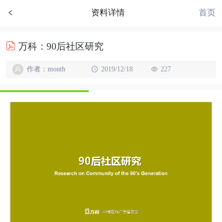
首页
资料详情
万科：90后社区研究
作者：month
2019/12/18
227