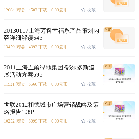
12664 阅读 ·
4502 下载 ·
0.00云币
收藏
20130117上海万科幸福系产品策划内
VIP
容详细解读64p
13459 阅读 ·
4392 下载 ·
0.00云币
收藏
VIP
2011上海五蕴绿地集团·鄂尔多斯巡
展活动方案69p
11921 阅读 ·
3566 下载 ·
0.00云币
收藏
VIP
世联2012和德城市广场营销战略及策
略报告108P
10252 阅读 ·
3099 下载 ·
0.00云币
收藏