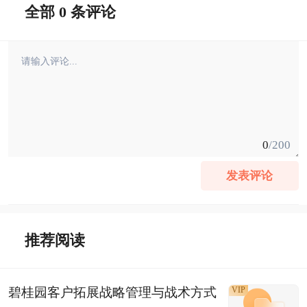
全部 0 条评论
0
/200
发表评论
推荐阅读
碧桂园客户拓展战略管理与战术方式
VIP