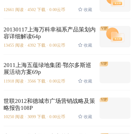
12661 阅读 ·
4502 下载 ·
0.00云币
收藏
20130117上海万科幸福系产品策划内
VIP
容详细解读64p
13455 阅读 ·
4392 下载 ·
0.00云币
收藏
VIP
2011上海五蕴绿地集团·鄂尔多斯巡
展活动方案69p
11918 阅读 ·
3566 下载 ·
0.00云币
收藏
VIP
世联2012和德城市广场营销战略及策
略报告108P
10250 阅读 ·
3099 下载 ·
0.00云币
收藏