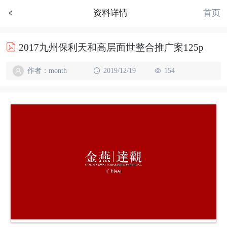
首页
资料详情
2017九州保利天和高层面世整合推广案125p
作者：month
2019/12/19
154