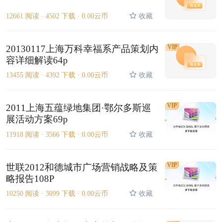
12661 阅读 ·
4502 下载 ·
0.00云币
收藏
20130117上海万科幸福系产品策划内
VIP
容详细解读64p
13455 阅读 ·
4392 下载 ·
0.00云币
收藏
VIP
2011上海五蕴绿地集团·鄂尔多斯巡
展活动方案69p
11918 阅读 ·
3566 下载 ·
0.00云币
收藏
VIP
世联2012和德城市广场营销战略及策
略报告108P
10250 阅读 ·
3099 下载 ·
0.00云币
收藏