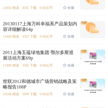
12656 阅读 ·
4502 下载 ·
0.00云币
收藏
20130117上海万科幸福系产品策划内
VIP
容详细解读64p
13449 阅读 ·
4392 下载 ·
0.00云币
收藏
VIP
2011上海五蕴绿地集团·鄂尔多斯巡
展活动方案69p
11909 阅读 ·
3566 下载 ·
0.00云币
收藏
VIP
世联2012和德城市广场营销战略及策
略报告108P
10244 阅读 ·
3099 下载 ·
0.00云币
收藏