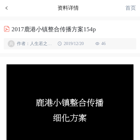
首页
资料详情
2017鹿港小镇整合传播方案154p
作者：人生若之如初见
2019/12/20
46