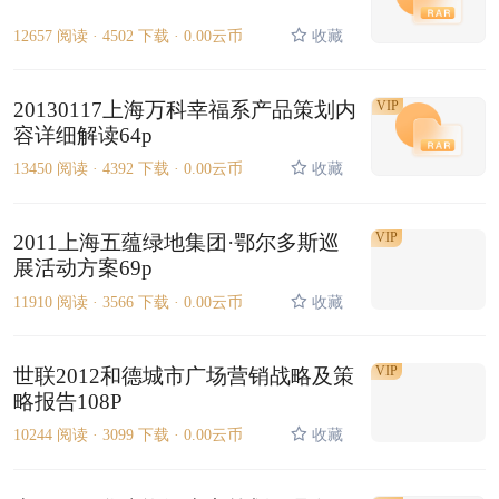
12657 阅读 ·
4502 下载 ·
0.00云币
收藏
20130117上海万科幸福系产品策划内
VIP
容详细解读64p
13450 阅读 ·
4392 下载 ·
0.00云币
收藏
VIP
2011上海五蕴绿地集团·鄂尔多斯巡
展活动方案69p
11910 阅读 ·
3566 下载 ·
0.00云币
收藏
VIP
世联2012和德城市广场营销战略及策
略报告108P
10244 阅读 ·
3099 下载 ·
0.00云币
收藏