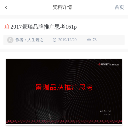
首页
资料详情
2017景瑞品牌推广思考161p
作者：人生若之如初见
2019/12/20
78