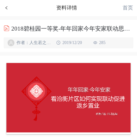
首页
资料详情
2018碧桂园一等奖-年年回家今年安家联动思路-返乡置业
作者：人生若之如初见
2019/12/20
285