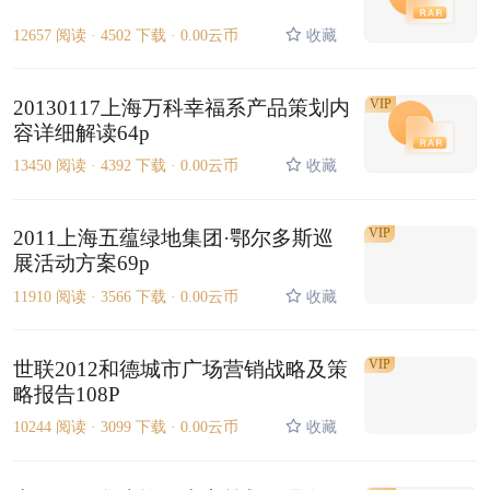
12657 阅读 ·
4502 下载 ·
0.00云币
收藏
20130117上海万科幸福系产品策划内
VIP
容详细解读64p
13450 阅读 ·
4392 下载 ·
0.00云币
收藏
VIP
2011上海五蕴绿地集团·鄂尔多斯巡
展活动方案69p
11910 阅读 ·
3566 下载 ·
0.00云币
收藏
VIP
世联2012和德城市广场营销战略及策
略报告108P
10244 阅读 ·
3099 下载 ·
0.00云币
收藏