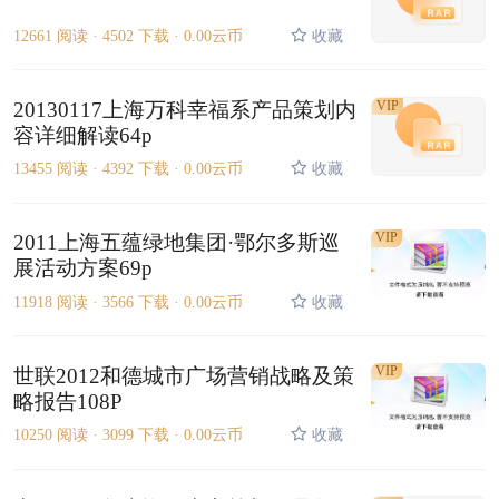
12661 阅读 ·
4502 下载 ·
0.00云币
收藏
20130117上海万科幸福系产品策划内
VIP
容详细解读64p
13455 阅读 ·
4392 下载 ·
0.00云币
收藏
VIP
2011上海五蕴绿地集团·鄂尔多斯巡
展活动方案69p
11918 阅读 ·
3566 下载 ·
0.00云币
收藏
VIP
世联2012和德城市广场营销战略及策
略报告108P
10250 阅读 ·
3099 下载 ·
0.00云币
收藏